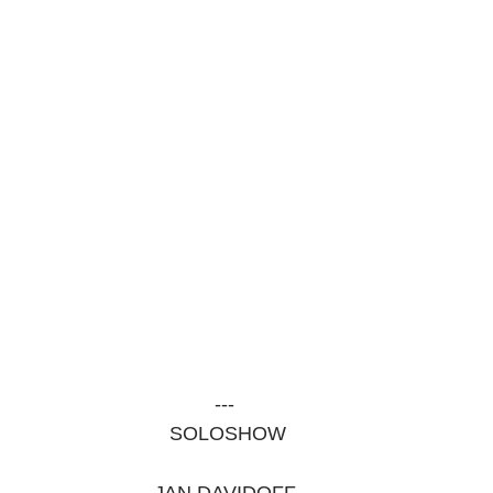
---
 SOLOSHOW
 JAN DAVIDOFF 