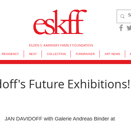
EILEEN S. KAMINSKY FAMILY FOUNDATION
RESIDENCY
NEST
COLLECTION
FUNDRAISER
ART NEWS
off's Future Exhibitions!
JAN DAVIDOFF with Galerie Andreas Binder at