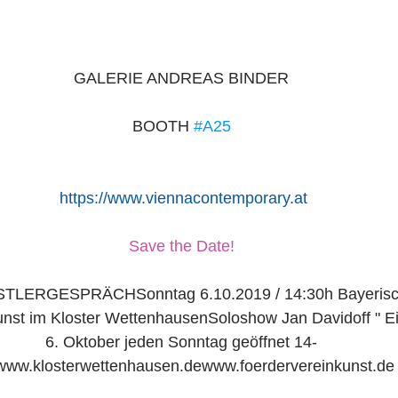
GALERIE ANDREAS BINDER
BOOTH 
#A25
 https://www.viennacontemporary.at
Save the Date!
TLERGESPRÄCHSonntag 6.10.2019 / 14:30h Bayerisc
unst im Kloster WettenhausenSoloshow Jan Davidoff " Ei
6. Oktober jeden Sonntag geöffnet 14-
ww.klosterwettenhausen.dewww.foerdervereinkunst.de